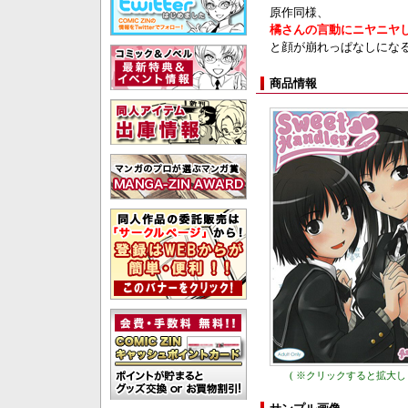
原作同様、
橘さんの言動にニヤニヤ
と顔が崩れっぱなしにな
商品情報
( ※クリックすると拡大しま